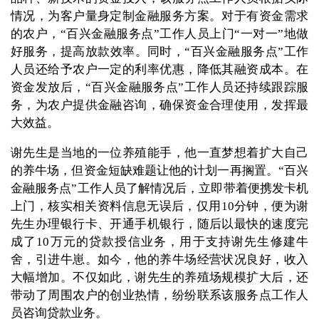
情况，为客户量身定制金融服务方案。对于有资金需求
的农户，“百兴金融服务点”工作人员上门“一对一”地做
好服务，提高放款效率。同时，“百兴金融服务点”工作
人员还给予农户一定的利率优惠，降低其融资成本。在
资金发放后，“百兴金融服务点”工作人员还持续跟踪服
务，为农户提供金融咨询，确保资金合理使用，发挥最
大效益。
谢先生是当地的一位养殖能手，他一直梦想着扩大自己
的养牛场，但资金短缺难题让他的计划一再搁置。“百兴
金融服务点”工作人员了解情况后，立即带着便携发卡机
上门，核实相关资料信息无误后，仅用10分钟，便为谢
先生办理银行卡、开通手机银行，随后以最快的速度完
成了10万元的贷款授信业务，用于支持谢先生修建牛
舍，引进牛崽。如今，他的养牛场经营状况良好，收入
大幅增加。不仅如此，谢先生的养殖场规模扩大后，还
带动了周围农户的创业热情，纷纷联系该服务点工作人
员咨询贷款业务。