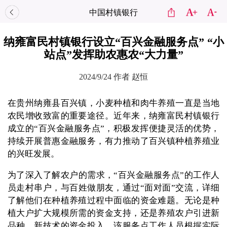
中国村镇银行
纳雍富民村镇银行设立“百兴金融服务点” “小
站点”发挥助农惠农“大力量”
2024/9/24
作者 赵恒
在贵州纳雍县百兴镇，小麦种植和肉牛养殖一直是当地
农民增收致富的重要途径。近年来，纳雍富民村镇银行
成立的“百兴金融服务点”，积极发挥便捷灵活的优势，
持续开展普惠金融服务，有力推动了百兴镇种植养殖业
的兴旺发展。
为了深入了解农户的需求，“百兴金融服务点”的工作人
员走村串户，与百姓做朋友，通过“面对面”交流，详细
了解他们在种植养殖过程中面临的资金难题。无论是种
植大户扩大规模所需的资金支持，还是养殖农户引进新
品种、新技术的资金投入，该服务点工作人员根据实际