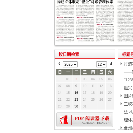
按日期检索
标题
3
4
打造
日
一
二
三
四
五
六
——
01
2
03
04
05
06
“1
07
08
9
10
11
12
13
振兴
14
15
16
17
18
19
20
图片
21
22
23
24
25
26
27
三峡
28
29
30
31
法 
理体
台州