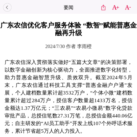
要闻
广东农信优化客户服务体验 “数智”赋能普惠金
融再升级
2024/7/30
作者 李雨橙
广东农信深入贯彻落实做好“五篇大文章”的决策部署，
以数字金融创新为核心驱动力，全面推进数字化转型，
助力普惠金融智慧升级、质效双升。截至2024年5月
末，广东农信通过科技工具支撑“普惠金融户户通”发
展，个人建档数量累计超3532万户，“个体小微”建档数
量累计超过284万户，授信客户数量超1433万名，授信
金额达1.37万亿元；“三农易”“农易小微易”数字化贷款
审批产品，总授信笔数27.31万笔，总授信金额440.06亿
元；自主研发的“AI员工助手”开发上线107个外呼话术服
务，累计节省超5万人的人力投入。