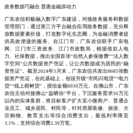
政务数据巧融合 普惠金融添动力
广东农信积极融入数字广东建设，对接政务服务和数据
管理部门，通过第三方平台融合应用政务数据，充分释
放数据要素价值，打造数字化生态圈，为金融消费者提
供高效便捷的服务。在江门市，广东农信联手广东电
网、江门市三资政务、江门市政数局，根据借款人电
力、社保数据，推出全国首张“自然人参保缴费”“法人数
字空间”公共数据资产凭证，让公共数据成为居民的“融
资凭证”。截至2024年5月末，广东农信共发出8685张数
据资产凭证，在此基础上，创设升级“市民闪电贷”“电力
贷”“线上柑树贷”，授信金额6939万元。在佛山市，广东
农信主动对接佛山“益晒你”平台，下沉服务需求50万元
以内的实体客群，将目标客户扩大至小微商户、普通企
业员工、城乡居民、村民等，针对房屋装修、旅游、大
宗购物、教育支出等综合消费支出，最低利率降至
3.1%，支持综合消费2.39万笔。