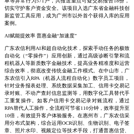
单等异常行为571户，共报送重点可疑交易报告18份，
切实守护客户资金安全。该项目入选广东省金融科技创
新监管工具应用，成为广州市以外首个获得入库的应用
案例。
AI赋能提效率 普惠金融“加速度”
广东农信利用AI和超自动化技术，探索手动任务的极致
自动化（“零操作”）应用创新，通过高级诊断引擎和流
程机器人等新质数字金融技术，提高业务精准度和运营
综合效率，彻底改变传统金融工作模式。在中山市，广
东农信引入RPA（机器人流程自动化）数字员工项目，
针对业务报表处理、系统数据采集加工、信用卡交易记
录对账、不动产查封信息监测等，用数字化工具替代手
工重复操作。如客户信用卡交易记录对账流程，通过
RPA替代人工操作，全流程可节省110分钟，效率提升至
10倍，有效提升客户体验服务。在惠州市，广东农信采
用分布式架构，综合运用OCR识别、生物识别、电子签
章、照片水印、视频定位等技术手段，打通普惠信贷、