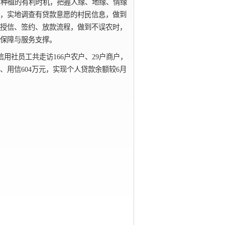
田种植的有利时机，把握人缘、地缘、情缘
，实地调查有贷款意愿的村民信息，做到
授信、签约、放款流程，做到不误农时，
保障与服务支撑。
用社员工共走访166户农户、29户商户，
元、用信604万元，实现个人贷款余额较6月