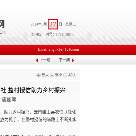
27
2024年8月
日
星期二
国内统一刊号：CN11-0036
Email:zhgnxb@126.com
上一期
下一期
放大
缩小
默认
社 整村授信助力乡村振兴
者 施丽娜
效，助力乡村振兴，云南峨山县农信联社化
放为抓手，在整村授信的道路上不断扎实