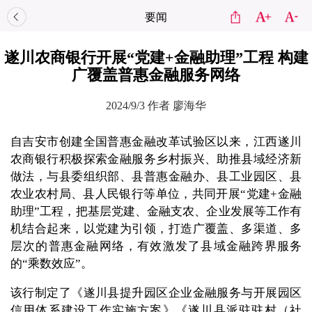
要闻
遂川农商银行开展“党建+金融助理”工程 构建
广覆盖普惠金融服务网络
2024/9/3
作者 廖海华
自吉安市创建全国普惠金融改革试验区以来，江西遂川
农商银行积极探索金融服务乡村振兴、助推县域经济新
做法，与县委组织部、县普惠金融办、县工业园区、县
农业农村局、县人民银行等单位，共同开展“党建+金融
助理”工程，把基层党建、金融支农、企业发展等工作有
机结合起来，以党建为引领，打造广覆盖、多渠道、多
层次的普惠金融网络，有效激发了县域金融跨界服务
的“乘数效应”。
该行制定了《遂川县提升园区企业金融服务与开展园区
信用体系建设工作实施方案》《遂川县派驻驻村（社