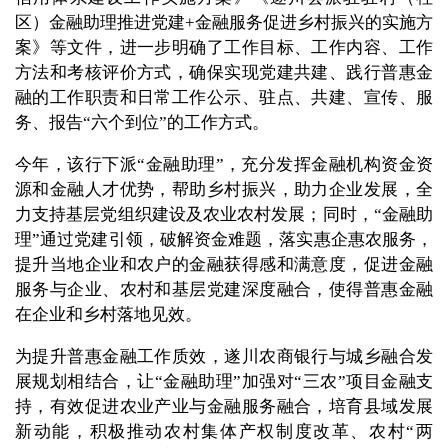
区）金融助理推进党建+金融服务促进乡村振兴的实施方
案》等文件，进一步明确了工作目标、工作内容、工作
方法和考核评价方式，确保实现党建共建、践行普惠金
融的工作职责和日常工作公示、驻点、共建、宣传、服
务、报告“六个到位”的工作方式。
今年，该行下派“金融助理”，充分发挥金融机构资金资
源和金融人才优势，帮助乡村振兴，助力企业发展，全
力支持基层党组织建设及农业农村发展；同时，“金融助
理”通过党建引领，破解资金难题，落实惠企惠农服务，
提升当地企业和农户的金融获得感和满意度，促进金融
服务与企业、农村和基层党建深度融合，使得普惠金融
在企业和乡村落地见效。
为提升普惠金融工作质效，遂川农商银行与城乡融合发
展规划相结合，让“金融助理”加强对“三农”项目金融支
持，有效促进农业产业与金融服务融合，培育县域发展
新动能，积极推动农村集体产权制度改革、农村“两