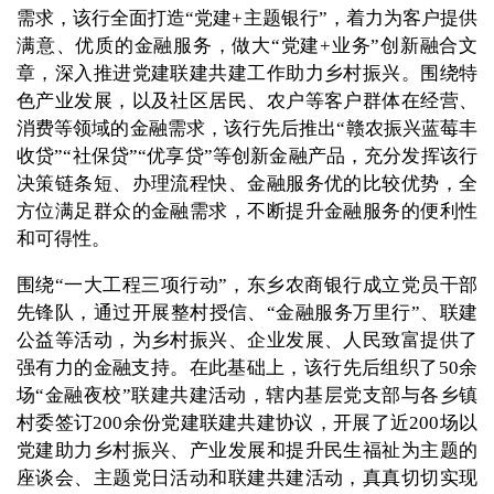
需求，该行全面打造“党建+主题银行”，着力为客户提供
满意、优质的金融服务，做大“党建+业务”创新融合文
章，深入推进党建联建共建工作助力乡村振兴。围绕特
色产业发展，以及社区居民、农户等客户群体在经营、
消费等领域的金融需求，该行先后推出“赣农振兴蓝莓丰
收贷”“社保贷”“优享贷”等创新金融产品，充分发挥该行
决策链条短、办理流程快、金融服务优的比较优势，全
方位满足群众的金融需求，不断提升金融服务的便利性
和可得性。
围绕“一大工程三项行动”，东乡农商银行成立党员干部
先锋队，通过开展整村授信、“金融服务万里行”、联建
公益等活动，为乡村振兴、企业发展、人民致富提供了
强有力的金融支持。在此基础上，该行先后组织了50余
场“金融夜校”联建共建活动，辖内基层党支部与各乡镇
村委签订200余份党建联建共建协议，开展了近200场以
党建助力乡村振兴、产业发展和提升民生福祉为主题的
座谈会、主题党日活动和联建共建活动，真真切切实现