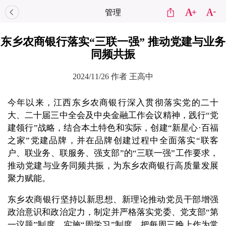
管理
东乡农商银行落实“三联一强” 推动党建与业务
同频共振
2024/11/26
作者 王高中
今年以来，江西东乡农商银行深入贯彻落实党的二十
大、二十届三中全会及中央金融工作会议精神，践行“党
建领行”战略，结合本土特色和实际，创建“新星心·百福
之家”党建品牌，并在品牌创建过程中全面落实“联客
户、联业务、联服务、强支部”的“三联一强”工作要求，
推动党建与业务同频共振，为东乡农商银行高质量发展
聚力赋能。
东乡农商银行坚持以新思想、新理论推动党员干部增强
政治意识和政治定力，制定并严格落实党委、党支部“第
一议题”制度，实施“周学习”制度，把每周三晚上作为常