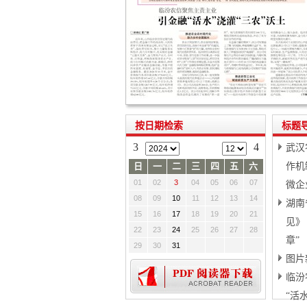
按日期检索
标题
3
4
武汉
日
一
二
三
四
五
六
作机
01
02
3
04
05
06
07
微企
08
09
10
11
12
13
14
湖南
15
16
17
18
19
20
21
见》
22
23
24
25
26
27
28
章”
29
30
31
图片
临汾
“活