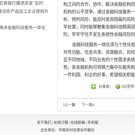
农商银行播洒资金“及时
构之间的合作、协作，解决金融机构因
 推动农产品加工企业提档升
机构的公平竞争。通过金融科技服务一
析、预判风险，能及时发现隐蔽的风险
早处置；同时能够聚集金融科技精英团
推进金融科技服务一体化
险，牢牢守住不发生系统性金融风险的
金融科技服务一体化须与个性化
共性功能、信息共享、资源融合、风险
足不同地域、不同业务的个性需求系统
势。各金融机构可将精力集中在服务和
一件利国、利企的好事，希望相关职能
QQ空间
分享到：
3
上一篇
下一篇
4
关于我们
|
在线订报
|
在线投稿
|
手机版
主办单位：中国农村信用合作报社