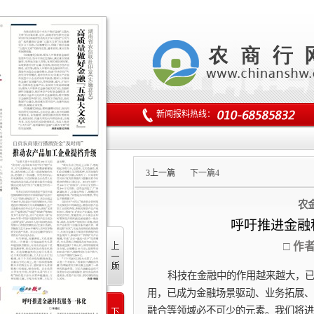
新闻报料热线：
3
上一篇
下一篇
4
农
呼吁推进金融
□ 作
科技在金融中的作用越来越大，
用，已成为金融场景驱动、业务拓展、
融合等领域必不可少的元素。我们将进