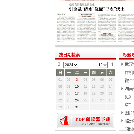
按日期检索
标题
3
4
武汉
日
一
二
三
四
五
六
作机
01
02
3
04
05
06
07
微企
08
09
10
11
12
13
14
湖南
15
16
17
18
19
20
21
见》
22
23
24
25
26
27
28
章”
29
30
31
图片
临汾
“活