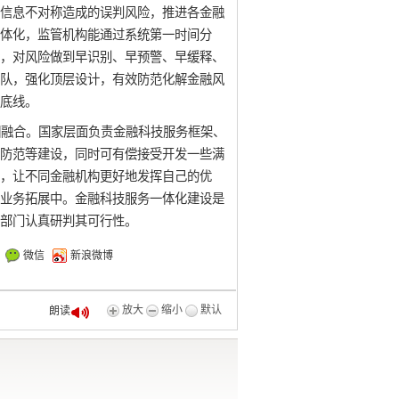
信息不对称造成的误判风险，推进各金融
体化，监管机构能通过系统第一时间分
，对风险做到早识别、早预警、早缓释、
队，强化顶层设计，有效防范化解金融风
底线。
相融合。国家层面负责金融科技服务框架、
防范等建设，同时可有偿接受开发一些满
，让不同金融机构更好地发挥自己的优
业务拓展中。金融科技服务一体化建设是
部门认真研判其可行性。
微信
新浪微博
放大
缩小
默认
朗读