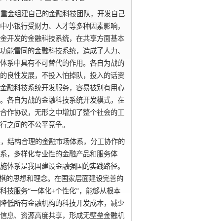
出重金组建自己的金融科技团队，开发自己
中小银行受财力、人才等多种因素影响，
金开发的金融科技系统，在共享方面基本
功能雷同的金融科技系统，造成了人力、
体系中具有不可替代的作用。各自为战的
的良性发展，不投入怕掉队，投入的话资
金融科技系统开发服务，容易被别有用心
。各自为战的金融科技系统开发模式，在
合作协议，无形之中增加了整个社会的工
行之间的不公平竞争。
系，结构合理的金融市场体系，分工协作的
系，多样化专业性的金融产品和服务体
施体系是我国建设金融强国的实践路径。
盘棋的思想和理念。在国家层面建设完善的
科技服务“一体化+个性化”，能够从根本
降低所有金融机构的科技开发成本，减少
信息、资源高度共享，形成无壁垒金融机