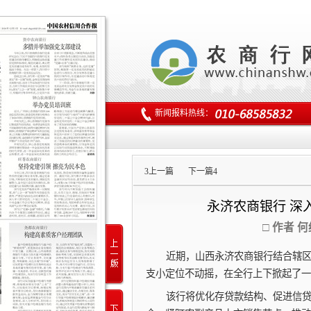
新闻报料热线：
3
上一篇
下一篇
4
永济农商银行 深
□ 作者 
近期，山西永济农商银行结合辖
支小定位不动摇，在全行上下掀起了一
该行将优化存贷款结构、促进信