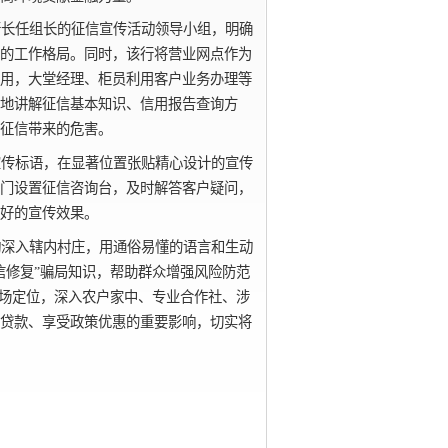
行长任组长的征信宣传活动领导小组，明确
的工作格局。同时，该行将营业网点作为
用，大堂经理、柜员利用客户业务办理等
地讲解征信基本知识、信用报告查询方
征信带来的危害。
宣传标语，在显著位置张贴精心设计的宣传
门设置征信咨询台，及时解答客户疑问，
好的宣传效果。
动深入辖内村庄，用通俗易懂的语言和生动
信修复”骗局知识，帮助群众增强风险防范
市场定位，深入农户家中、专业合作社、涉
贷款、享受政策优惠的重要影响，切实将