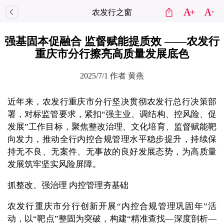
农发行之窗
强基固本促融合 监督赋能提质效 ——农发行
重庆市分行擦亮高质量发展底色
2025/7/1
作者 黄燕
近年来，农发行重庆市分行坚决贯彻农发行总行决策部
署，对标监管要求，紧扣“强主业、调结构、控风险、促
发展”工作目标，聚焦整改治理、文化培育、监督赋能靶
向发力，推动全行内控合规管理水平稳步提升，持续保
持无不良、无案件、无事故的良好发展态势，为高质量
发展筑牢坚实风险屏障。
抓整改、强治理 内控管理夯基础
农发行重庆市分行创新开展“内控合规管理巩固年”活
动，以“靶点”整固为突破，构建“精准查找—深度剖析—