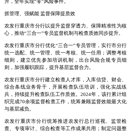
升，全年实现“零”风险事件。
抓管理、强赋能 监督保障提质效
农发行重庆市分行以提升监督穿透力、保障精准性为核
心，推动“三合一”专员监督机制与检查质效同步提升。
农发行重庆市分行优化“三合一”专员管理，实行市分行
统一选配、统一管理、统一考核、统一任用；调整考核
细则，建立优先参加培训机制，出台风险合规专员细
则，加强履职跟踪，提升基层监督合力。
农发行重庆市分行建立检查人才库，入库信贷、财会、
综合条线业务骨干，开展检查队伍培训，强化实战练
兵，持续提升检查队伍工作质效。2024年，该行累计组
织完成70余项监督检查工作，统筹兼顾监督效能最大化
与基层减负。
农发行重庆市分行统筹推进农发行总行巡视、监管检
查、专项审计、综合检查等工作成果共用；制定问题整