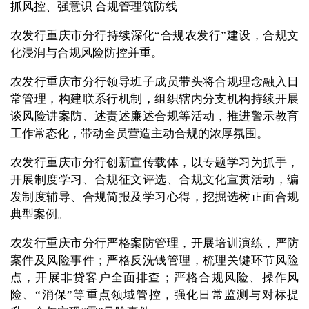
抓风控、强意识 合规管理筑防线
农发行重庆市分行持续深化“合规农发行”建设，合规文
化浸润与合规风险防控并重。
农发行重庆市分行领导班子成员带头将合规理念融入日
常管理，构建联系行机制，组织辖内分支机构持续开展
谈风险讲案防、述责述廉述合规等活动，推进警示教育
工作常态化，带动全员营造主动合规的浓厚氛围。
农发行重庆市分行创新宣传载体，以专题学习为抓手，
开展制度学习、合规征文评选、合规文化宣贯活动，编
发制度辅导、合规简报及学习心得，挖掘选树正面合规
典型案例。
农发行重庆市分行严格案防管理，开展培训演练，严防
案件及风险事件；严格反洗钱管理，梳理关键环节风险
点，开展非贷客户全面排查；严格合规风险、操作风
险、“消保”等重点领域管控，强化日常监测与对标提