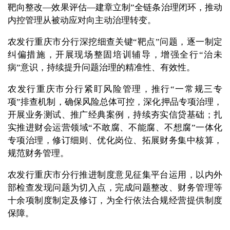
靶向整改—效果评估—建章立制”全链条治理闭环，推动
内控管理从被动应对向主动治理转变。
农发行重庆市分行深挖细查关键“靶点”问题，逐一制定
纠偏措施，开展现场整固培训辅导，增强全行“治未
病”意识，持续提升问题治理的精准性、有效性。
农发行重庆市分行紧盯风险管理，推行“一常规三专
项”排查机制，确保风险总体可控，深化押品专项治理，
开展业务测试、推广经典案例，持续夯实信贷基础；扎
实推进财会运营领域“不敢腐、不能腐、不想腐”一体化
专项治理，修订细则、优化岗位、拓展财务集中核算，
规范财务管理。
农发行重庆市分行推进制度意见征集平台运用，以内外
部检查发现问题为切入点，完成问题整改、财务管理等
十余项制度制定及修订，为全行依法合规经营提供制度
保障。