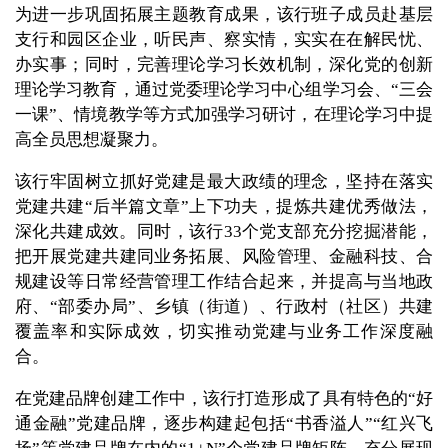
为进一步巩固拓展主题教育成果，该行班子成员赴基层
支行和园区企业，听民声、察实情，实实在在解民忧、
办实事；同时，完善理论学习长效机制，深化党的创新
理论学习教育，通过党委理论学习中心组学习会、“三会
一课”、情境教学等方式加强学习研讨，在理论学习中提
高全员思想凝聚力。
该行牢固树立抓好党建是最大政绩的理念，坚持在落实
党建共建“后半篇文章”上下功夫，提炼共建优秀做法，
深化共建成效。同时，该行33个党支部充分挖掘潜能，
把开展党建共建同业务拓展、风险管理、金融科技、合
规建设等日常经营管理工作结合起来，并提高与当地政
府、“部委办局”、乡镇（街道）、行政村（社区）共建
覆盖率和实际成效，切实推动党建与业务工作深度融
合。
在党建品牌创建工作中，该行打造形成了具有特色的“好
通金融”党建品牌，逐步构建起包括“书香溢人”“红兴飞