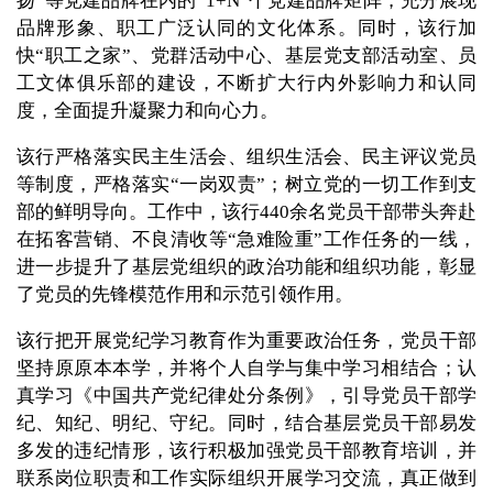
扬”等党建品牌在内的“1+N”个党建品牌矩阵，充分展现
品牌形象、职工广泛认同的文化体系。同时，该行加
快“职工之家”、党群活动中心、基层党支部活动室、员
工文体俱乐部的建设，不断扩大行内外影响力和认同
度，全面提升凝聚力和向心力。
该行严格落实民主生活会、组织生活会、民主评议党员
等制度，严格落实“一岗双责”；树立党的一切工作到支
部的鲜明导向。工作中，该行440余名党员干部带头奔赴
在拓客营销、不良清收等“急难险重”工作任务的一线，
进一步提升了基层党组织的政治功能和组织功能，彰显
了党员的先锋模范作用和示范引领作用。
该行把开展党纪学习教育作为重要政治任务，党员干部
坚持原原本本学，并将个人自学与集中学习相结合；认
真学习《中国共产党纪律处分条例》，引导党员干部学
纪、知纪、明纪、守纪。同时，结合基层党员干部易发
多发的违纪情形，该行积极加强党员干部教育培训，并
联系岗位职责和工作实际组织开展学习交流，真正做到