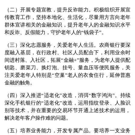
（二）开展专题宣教，提升反诈能力。积极组织开展宣
传教育工作，坚持本地化、生活化，尽量用方言向老年
群体宣讲相关的金融知识，提升老年人的金融知识水平
和反诈、反假能力，守护老年人的“钱袋子”。
（三）深化志愿服务，关爱老年人生活。农商银行要深
度融入基层，在行政村、社区人员配合下，利用业余时
间进村落、入社区，拓展“金融+”服务，为老年人提供配
钥匙、磨菜刀、换灯泡、挂号、量血压等便民服务，关
注关爱老年人特别是“空巢”老人的衣食住行，延伸普惠
金融的触角。
（四）深入推进“适老化”改造，消弭“数字鸿沟”。持续
深化手机银行的“适老化”改造，运用指纹登录、人脸识
别等技术，并在重要的交易环节开通上述技术的运用，
解决老年客户操作难的问题。
（五）培养业务能力，开发专属产品。要培养一支业务