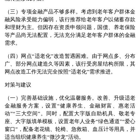
（三）专项金融产品不够多样。考虑到老年客户群体金
融风险承受能力偏弱，该行推荐给老年客户以储蓄存款
和理财为主。但因存在资质申领问题，国债、养老保险
等产品尚无法配置，无法充分满足老年客户群体的金融
需求。
（四）网点“适老化”改造暂遇困难。由于网点多、分布
广、部分网点建造久等因素，该行受房屋结构所限，其
网点改造工作无法完全按照“适老化”需求推进。
对策与建议
（一）完善基础设施，优化温馨服务。改善、升级适老
金融服务方案，设置“健康养生、金融财富、惠老活
动”“三大空间”。同时，配置大字版自助机具、敬老专
座、大字版填单模板，设置老年人业务“绿色通道”“爱心
窗口”，配备老花镜、轮椅、急救箱、血压计等用具，并
适当组织健康养生“微沙龙”活动。