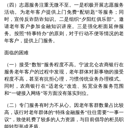
（四）志愿服务注重无微不至。一是积极开展志愿服务
活动。为老年客户提供上门免费“配钥匙”等服务；同
时，宣传反诈防诈知识。二是组织“夕阳红俱乐部”。邀
请老年客户参加金融知识讲座。三是强化柜面延伸服
务。按照“特事特办”的原则，对于行动不便等情况的老
年客户，提供上门服务。
面临的困难
（一）接受“数智”服务程度不高。宁波北仑农商银行在
服务老年客户的过程中发现，老年群体对新事物的接受
程度不高，甚至有抗拒心理，习惯传统业务办理模式。
同时，农商银行在“适老化”改造、拓宽业务服务范围
和“一键接入网络”等方面没有落实到位。
（二）专门服务有时力不从心。因老年客群数量占比较
高，该行对老年群体的“特殊金融服务”往往需要“一事一
议”，致使耗费了较多的人力资源，与目前倡导的柜员职
能转型形成矛盾。