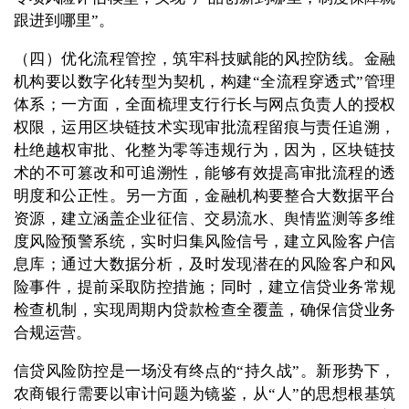
跟进到哪里”。
（四）优化流程管控，筑牢科技赋能的风控防线。金融
机构要以数字化转型为契机，构建“全流程穿透式”管理
体系；一方面，全面梳理支行行长与网点负责人的授权
权限，运用区块链技术实现审批流程留痕与责任追溯，
杜绝越权审批、化整为零等违规行为，因为，区块链技
术的不可篡改和可追溯性，能够有效提高审批流程的透
明度和公正性。另一方面，金融机构要整合大数据平台
资源，建立涵盖企业征信、交易流水、舆情监测等多维
度风险预警系统，实时归集风险信号，建立风险客户信
息库；通过大数据分析，及时发现潜在的风险客户和风
险事件，提前采取防控措施；同时，建立信贷业务常规
检查机制，实现周期内贷款检查全覆盖，确保信贷业务
合规运营。
信贷风险防控是一场没有终点的“持久战”。新形势下，
农商银行需要以审计问题为镜鉴，从“人”的思想根基筑