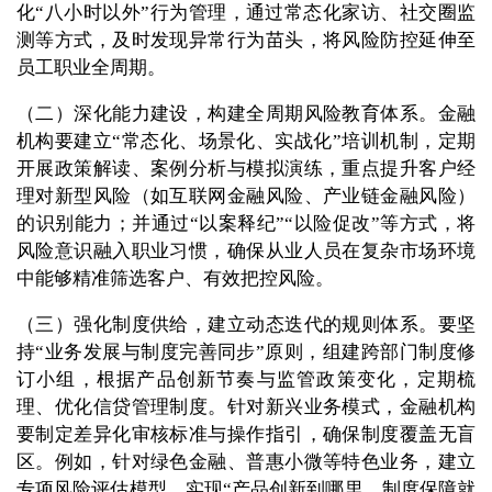
化“八小时以外”行为管理，通过常态化家访、社交圈监
测等方式，及时发现异常行为苗头，将风险防控延伸至
员工职业全周期。
（二）深化能力建设，构建全周期风险教育体系。金融
机构要建立“常态化、场景化、实战化”培训机制，定期
开展政策解读、案例分析与模拟演练，重点提升客户经
理对新型风险（如互联网金融风险、产业链金融风险）
的识别能力；并通过“以案释纪”“以险促改”等方式，将
风险意识融入职业习惯，确保从业人员在复杂市场环境
中能够精准筛选客户、有效把控风险。
（三）强化制度供给，建立动态迭代的规则体系。要坚
持“业务发展与制度完善同步”原则，组建跨部门制度修
订小组，根据产品创新节奏与监管政策变化，定期梳
理、优化信贷管理制度。针对新兴业务模式，金融机构
要制定差异化审核标准与操作指引，确保制度覆盖无盲
区。例如，针对绿色金融、普惠小微等特色业务，建立
专项风险评估模型，实现“产品创新到哪里，制度保障就