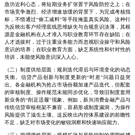
急功近利心态，将短期业务扩张置于风险防控之上；在
市场竞争激烈、经济增速放缓的背景下，为完成考核指
标，不惜通过“偷工减料”等手段掩盖真实风险。这种行
为反映出客户经理底线思维缺失与合规意识淡薄，其根
源是金融机构在人才准入与职业教育环节存在缺陷；在
人才选拔时，过于注重业务能力而忽视职业操守和风险
意识的培养；在职业教育方面，缺乏系统性和针对性的
培训，未能使风险意识深入人心。
（二）制度供给层面：规则迭代滞后与环境变化的动态
失衡。信贷产品创新与制度更新的“时差”问题日益突
出。各金融机构为抢占市场份额加速产品迭代，但配套
的审核制度、操作规范未能同步优化，导致旧制度套用
新业务的“削足适履”现象。例如，新兴消费金融产品与
传统信贷审核框架不兼容，容易形成制度漏洞，为操作
风险提供了滋生土壤。这反映出内控体系建设的前瞻性
不足，缺乏对市场变化的敏锐洞察和快速响应能力。