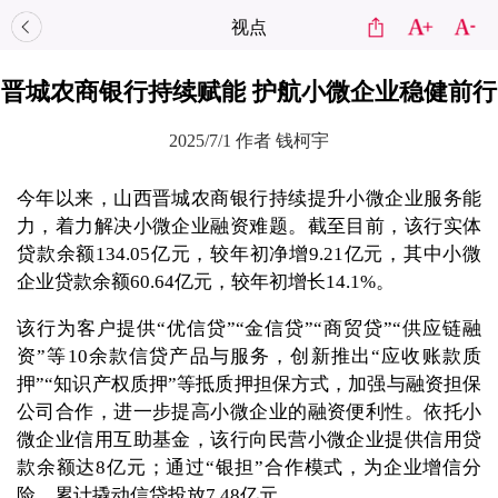
视点
晋城农商银行持续赋能 护航小微企业稳健前行
2025/7/1
作者 钱柯宇
今年以来，山西晋城农商银行持续提升小微企业服务能
力，着力解决小微企业融资难题。截至目前，该行实体
贷款余额134.05亿元，较年初净增9.21亿元，其中小微
企业贷款余额60.64亿元，较年初增长14.1%。
该行为客户提供“优信贷”“金信贷”“商贸贷”“供应链融
资”等10余款信贷产品与服务，创新推出“应收账款质
押”“知识产权质押”等抵质押担保方式，加强与融资担保
公司合作，进一步提高小微企业的融资便利性。依托小
微企业信用互助基金，该行向民营小微企业提供信用贷
款余额达8亿元；通过“银担”合作模式，为企业增信分
险，累计撬动信贷投放7.48亿元。