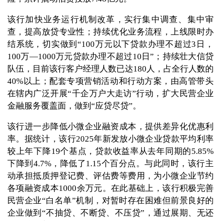
该行加快业务运行机制改革，实行集中调查、集中审
查，提高放贷专业性；持续优化业务流程，上线限时办
结系统，切实做到“100万元以下贷款办理不超过3日，
100万—1000万元贷款办理不超过10日”；持续壮大信贷
队伍，目前该行客户经理人数已达180人，占全行人数的
40%以上；配套专项营销活动和行动方案，由高管带头
在辖内广泛开展“千企万户大走访”行动，扩大民营企业
金融服务覆盖面，做到“应贷尽贷”。
该行进一步降低小微企业融资成本，提供差异化优惠利
率。据统计，该行2025年新发放小微企业贷款平均利率
较上年下降19个基点，贷款收益率从去年同期的5.85%
下降到4.7%，降低了1.15个百分点。与此同时，该行主
动承担抵质押登记费、评估费等费用，为小微企业节约
各项融资成本1000余万元。在此基础上，该行积极完善
民营企业“白名单”机制，对暂时存在困难但前景良好的
企业做到“不抽贷、不断贷、不压贷”，通过展期、无还