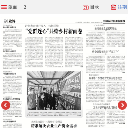
版面
2
目录
往期