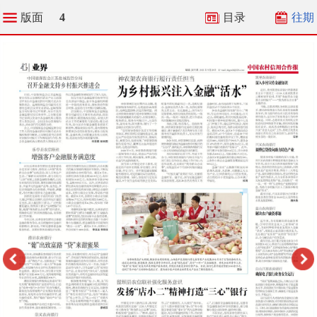
版面
4
目录
往期